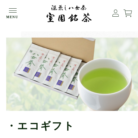
HOME
エコギフト
MENU
・エコギフト