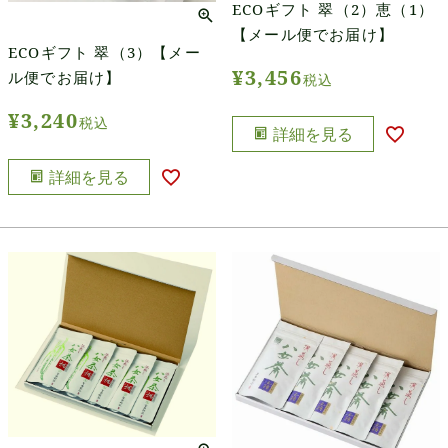
ECOギフト 翠（2）恵（1）
【メール便でお届け】
ECOギフト 翠（3）【メー
¥
3,456
ル便でお届け】
税込
¥
3,240
税込
詳細を見る
詳細を見る