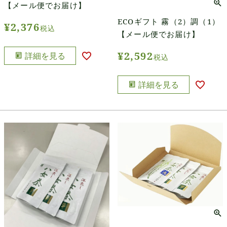
【メール便でお届け】
ECOギフト 霧（2）調（1）
¥
2,376
税込
【メール便でお届け】
¥
2,592
詳細を見る
税込
詳細を見る