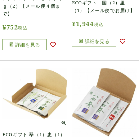
ECOギフト 国（2）里
ｇ（2）【メール便４個ま
（1）【メール便でお届け】
で】
¥
1,944
税込
¥
752
税込
詳細を見る
詳細を見る
ECOギフト 翠（1）恵（1）