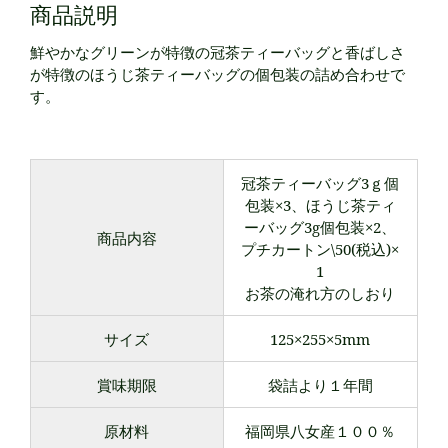
商品説明
鮮やかなグリーンが特徴の冠茶ティーバッグと香ばしさ
が特徴のほうじ茶ティーバッグの個包装の詰め合わせで
す。
冠茶ティーバッグ3ｇ個
包装×3、ほうじ茶ティ
ーバッグ3g個包装×2、
商品内容
プチカートン\50(税込)×
1
お茶の淹れ方のしおり
サイズ
125×255×5mm
賞味期限
袋詰より１年間
原材料
福岡県八女産１００％