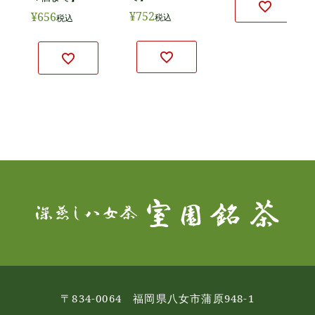
¥
752
¥
656
税込
税込
〒834-0064 福岡県八女市蒲原948-1