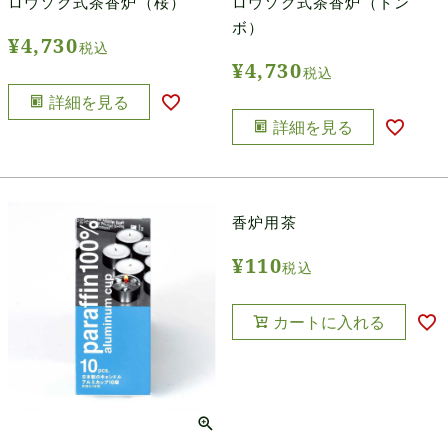
ロウソク式茶香炉（桜）
ロウソク式茶香炉（トン
ボ）
¥
4,730
税込
¥
4,730
税込
詳細を見る
詳細を見る
香炉用茶
¥
110
税込
カートに入れる