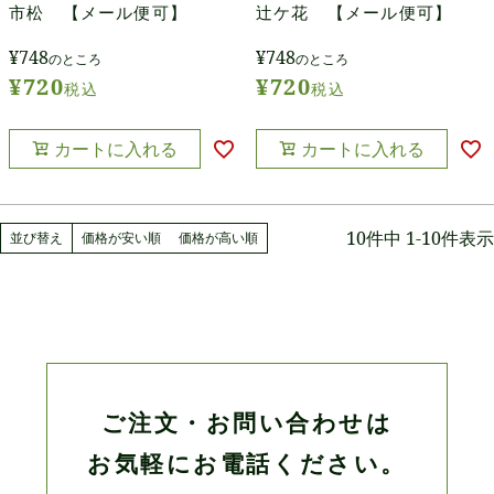
市松 【メール便可】
辻ケ花 【メール便可】
¥
748
¥
748
のところ
のところ
¥
720
¥
720
税込
税込
カートに入れる
カートに入れる
10
件中
1
-
10
件表示
並び替え
価格が安い順
価格が高い順
ご注文・お問い合わせは
お気軽にお電話ください。