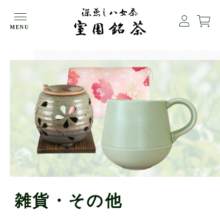
HOME
雑貨・その他
MENU
雑貨・その他