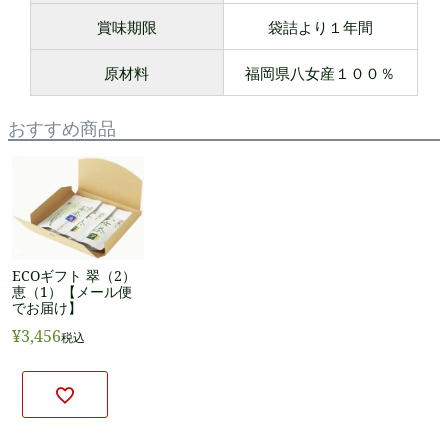
賞味期限
袋詰より１年間
原材料
福岡県八女産１００％
おすすめ商品
ECOギフト 翠（2）
恵（1）【メール便
でお届け】
¥
3,456
税込