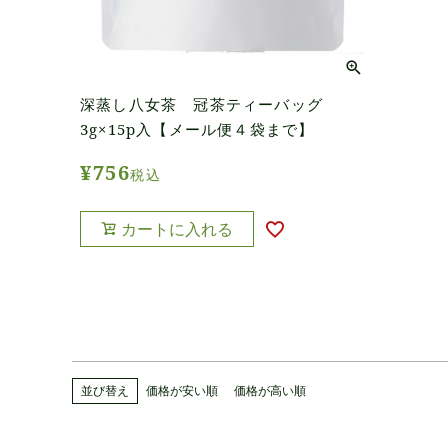
深蒸し八女茶 冠茶ティーバッグ
3g×15p入【メール便４袋まで】
¥
756
税込
カートに入れる
並び替え
価格が安い順
価格が高い順