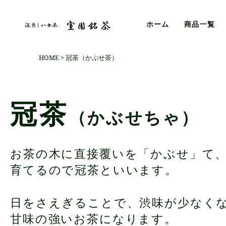
ホーム
商品一覧
HOME
冠茶（かぶせ茶）
冠茶
（かぶせちゃ）
お茶の木に直接覆いを「かぶせ」て
育てるので冠茶といいます。
日をさえぎることで、渋味が少なく
甘味の強いお茶になります。