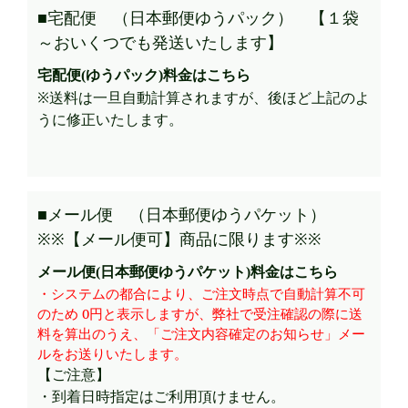
■宅配便 （日本郵便ゆうパック） 【１袋
～おいくつでも発送いたします】
宅配便(ゆうパック)料金はこちら
※送料は一旦自動計算されますが、後ほど上記のよ
うに修正いたします。
■メール便 （日本郵便ゆうパケット）
※※【メール便可】商品に限ります※※
メール便(日本郵便ゆうパケット)料金はこちら
・システムの都合により、ご注文時点で自動計算不可
のため 0円と表示しますが、弊社で受注確認の際に送
料を算出のうえ、「ご注文内容確定のお知らせ」メー
ルをお送りいたします。
【ご注意】
・到着日時指定はご利用頂けません。