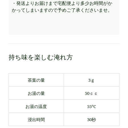
・発送よりお届けまで宅配便より多少お時間がか
かってしまいますので予めご了承くださいませ。
持ち味を楽しむ淹れ方
茶葉の量
3ｇ
お湯の量
50ｃｃ
お湯の温度
55℃
浸出時間
30秒