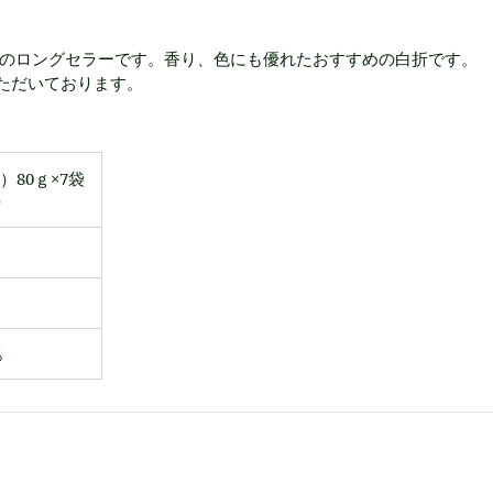
のロングセラーです。香り、色にも優れたおすすめの白折です。
ていただいております。
）80ｇ×7袋
り
％