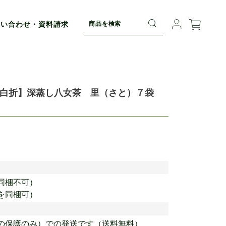
問い合わせ・資料請求
白折】深蒸し八女茶 里（さと）７袋
同梱不可）
を同梱可）
の保護のみ）での発送です（送料無料）