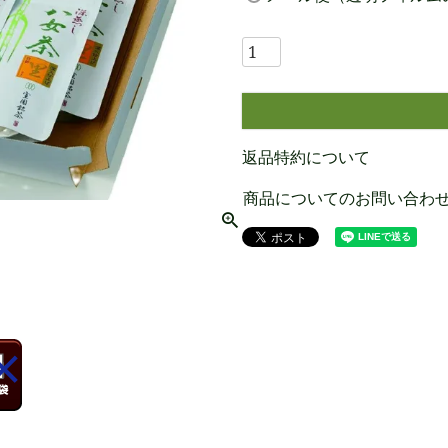
必
須
)
返品特約について
商品についてのお問い合わ