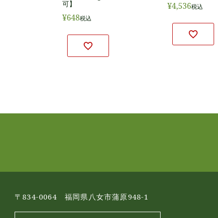
可】
¥
4,536
税込
¥
648
税込
〒834-0064 福岡県八女市蒲原948-1