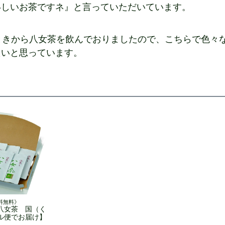
いしいお茶ですネ』と言っていただいています。
ときから八女茶を飲んでおりましたので、こちらで色々
たいと思っています。
料無料》
八女茶 国（く
ル便でお届け】