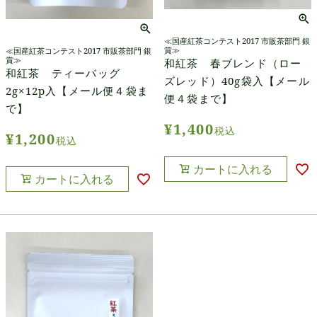
≪国産紅茶コンテスト2017 市販茶部門 銀
賞≫
≪国産紅茶コンテスト2017 市販茶部門 銀
賞≫
和紅茶 春ブレンド（ロー
和紅茶 ティーバッグ
ズレッド）40g袋入【メール
2g×12p入【メール便４袋ま
便４袋まで】
で】
¥
1,400
税込
¥
1,200
税込
カートに入れる
カートに入れる