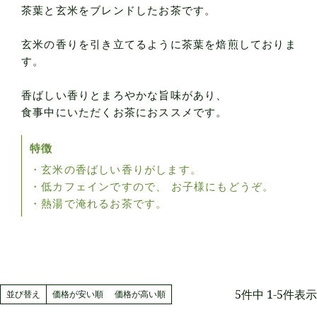
茶葉と玄米をブレンドしたお茶です。
玄米の香りを引き立てるように茶葉を焙煎しておりま
す。
香ばしい香りとまろやかな旨味があり、
食事中にいただくお茶におススメです。
特徴
・玄米の香ばしい香りがします。
・低カフェインですので、 お子様にもどうぞ。
・熱湯で淹れるお茶です。
5
件中
1
-
5
件表示
並び替え
価格が安い順
価格が高い順