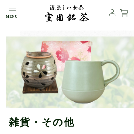
HOME
雑貨・その他
MENU
雑貨・その他