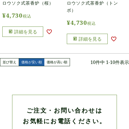
ロウソク式茶香炉（桜）
ロウソク式茶香炉（トン
ボ）
¥
4,730
税込
¥
4,730
税込
詳細を見る
詳細を見る
10
件中
1
-
10
件表示
並び替え
価格が安い順
価格が高い順
ご注文・お問い合わせは
お気軽にお電話ください。