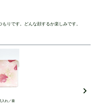
つもりです。どんな顔するか楽しみです。
紙入れ／薔
】