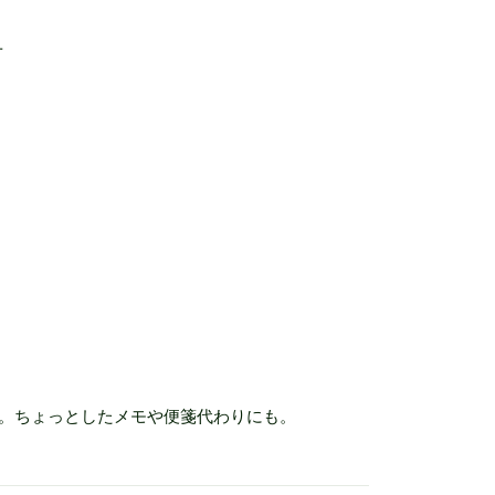
せ
。ちょっとしたメモや便箋代わりにも。