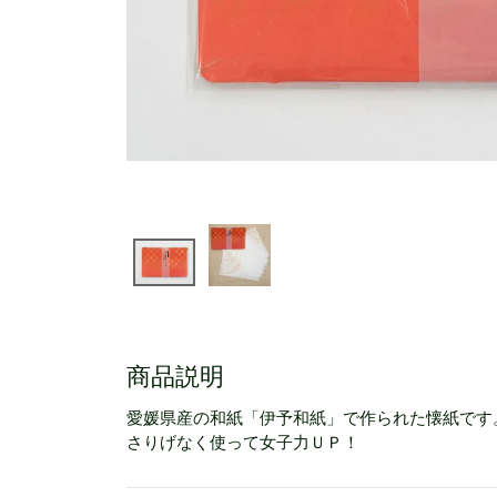
商品説明
愛媛県産の和紙「伊予和紙」で作られた懐紙です
さりげなく使って女子力ＵＰ！