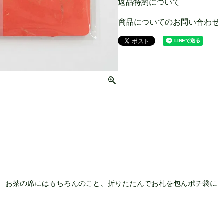
返品特約について
商品についてのお問い合わ
。お茶の席にはもちろんのこと、折りたたんでお札を包んポチ袋に