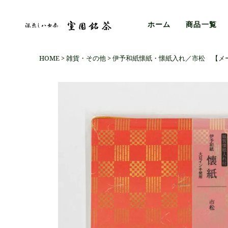
ホーム
商品一覧
HOME
雑貨・その他
伊予和紙懐紙・懐紙入れ／市松 【メ