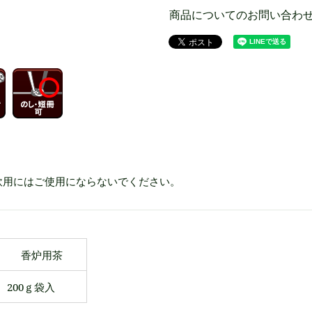
商品についてのお問い合わ
飲用にはご使用にならないでください。
香炉用茶
200ｇ袋入