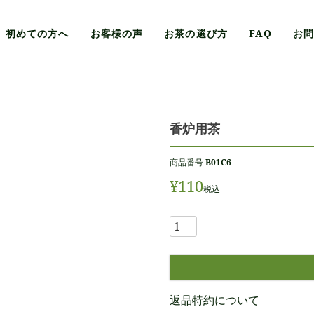
初めての方へ
お客様の声
お茶の選び方
FAQ
お
香炉用茶
商品番号
B01C6
¥
110
税込
返品特約について