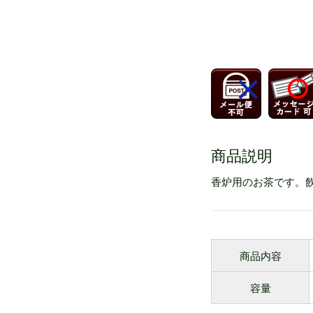
商品説明
香炉用のお茶です。
商品内容
容量