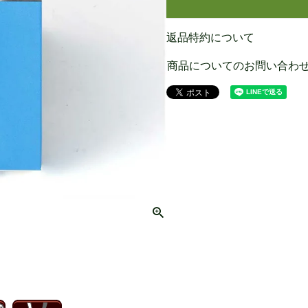
返品特約について
商品についてのお問い合わ