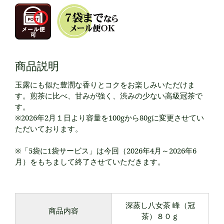
商品説明
玉露にも似た豊潤な香りとコクをお楽しみいただけま
す。煎茶に比べ、甘みが強く、渋みの少ない高級冠茶で
す。
※2026年2月１日より容量を100gから80gに変更させてい
ただいております。
※「5袋に1袋サービス」は今回（2026年4月～2026年6
月）をもちまして終了させていただきます。
深蒸し八女茶 峰（冠
商品内容
茶）８０ｇ