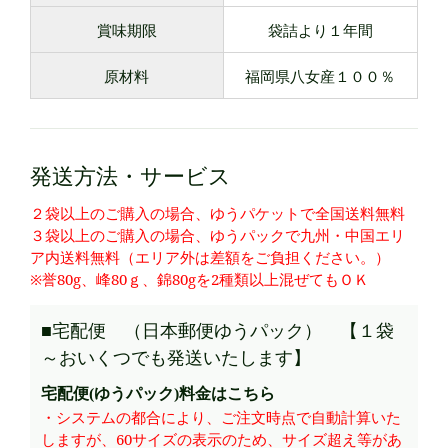
賞味期限
袋詰より１年間
原材料
福岡県八女産１００％
発送方法・サービス
２袋以上のご購入の場合、ゆうパケットで全国送料無料
３袋以上のご購入の場合、ゆうパックで九州・中国エリ
ア内送料無料（エリア外は差額をご負担ください。）
※誉80g、峰80ｇ、錦80gを2種類以上混ぜてもＯＫ
■宅配便 （日本郵便ゆうパック） 【１袋
～おいくつでも発送いたします】
宅配便(ゆうパック)料金はこちら
・システムの都合により、ご注文時点で自動計算いた
しますが、60サイズの表示のため、サイズ超え等があ