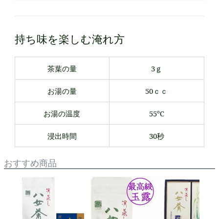
持ち味を楽しむ淹れ方
茶葉の量
3ｇ
お湯の量
50ｃｃ
お湯の温度
55℃
浸出時間
30秒
おすすめ商品