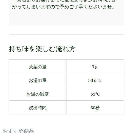
かってしまいますので予めご了承くださいませ。
持ち味を楽しむ淹れ方
茶葉の量
3ｇ
お湯の量
50ｃｃ
お湯の温度
55℃
浸出時間
30秒
おすすめ商品