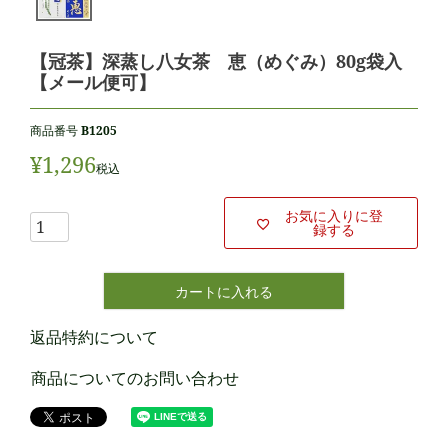
【冠茶】深蒸し八女茶 恵（めぐみ）80g袋入
【メール便可】
商品番号
B1205
¥
1,296
税込
お気に入りに登
録する
カートに入れる
返品特約について
商品についてのお問い合わせ