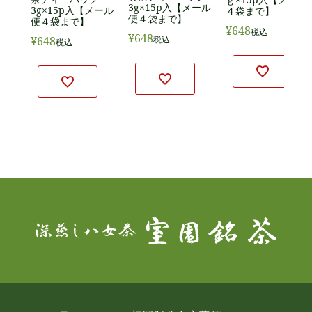
3g×15p入【メール
3g×15p入【メール
４袋まで】
便４袋まで】
便４袋まで】
¥
648
税込
¥
648
¥
648
税込
税込