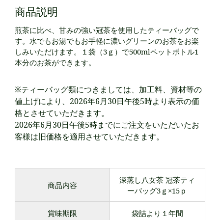
商品説明
煎茶に比べ、甘みの強い冠茶を使用したティーバッグで
す。水でもお湯でもお手軽に濃いグリーンのお茶をお楽
しみいただけます。１袋（3ｇ）で500mlペットボトル1
本分のお茶ができます。
※ティーバッグ類につきましては、加工料、資材等の
値上げにより、2026年6月30日午後5時より表示の価
格とさせていただきます。
2026年6月30日午後5時までにご注文をいただいたお
客様は旧価格を適用させていただきます。
深蒸し八女茶 冠茶ティ
商品内容
ーバッグ3ｇ×15ｐ
賞味期限
袋詰より１年間