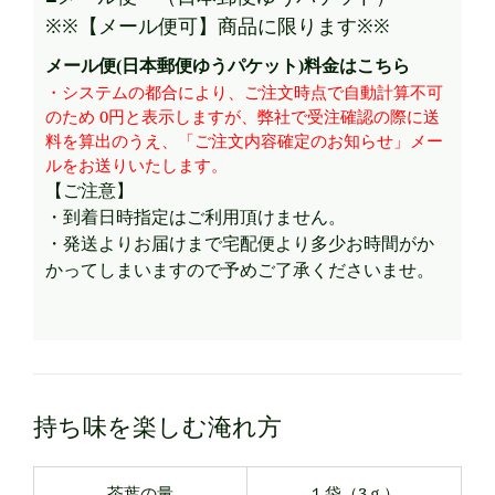
※※【メール便可】商品に限ります※※
メール便(日本郵便ゆうパケット)料金はこちら
・システムの都合により、ご注文時点で自動計算不可
のため 0円と表示しますが、弊社で受注確認の際に送
料を算出のうえ、「ご注文内容確定のお知らせ」メー
ルをお送りいたします。
【ご注意】
・到着日時指定はご利用頂けません。
・発送よりお届けまで宅配便より多少お時間がか
かってしまいますので予めご了承くださいませ。
持ち味を楽しむ淹れ方
茶葉の量
１袋（3ｇ）