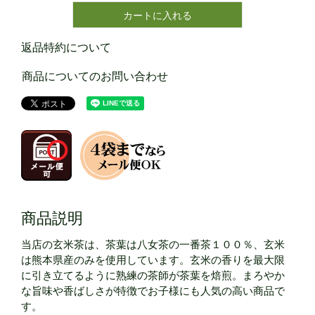
カートに入れる
返品特約について
商品についてのお問い合わせ
商品説明
当店の玄米茶は、茶葉は八女茶の一番茶１００％、玄米
は熊本県産のみを使用しています。玄米の香りを最大限
に引き立てるように熟練の茶師が茶葉を焙煎。まろやか
な旨味や香ばしさが特徴でお子様にも人気の高い商品で
す。