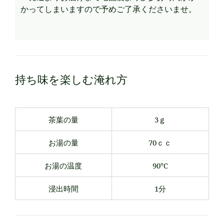
かってしまいますので予めご了承くださいませ。
持ち味を楽しむ淹れ方
茶葉の量
3ｇ
お湯の量
70ｃｃ
お湯の温度
90℃
浸出時間
1分