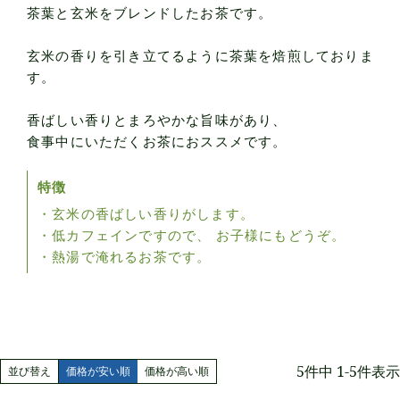
茶葉と玄米をブレンドしたお茶です。
玄米の香りを引き立てるように茶葉を焙煎しておりま
す。
香ばしい香りとまろやかな旨味があり、
食事中にいただくお茶におススメです。
特徴
・玄米の香ばしい香りがします。
・低カフェインですので、 お子様にもどうぞ。
・熱湯で淹れるお茶です。
5
件中
1
-
5
件表示
並び替え
価格が安い順
価格が高い順