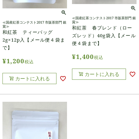
≪国産紅茶コンテスト2017 市販茶部門 銀
賞≫
≪国産紅茶コンテスト2017 市販茶部門 銀
賞≫
和紅茶 春ブレンド（ロー
和紅茶 ティーバッグ
ズレッド）40g袋入【メール
2g×12p入【メール便４袋ま
便４袋まで】
で】
¥
1,400
税込
¥
1,200
税込
カートに入れる
カートに入れる