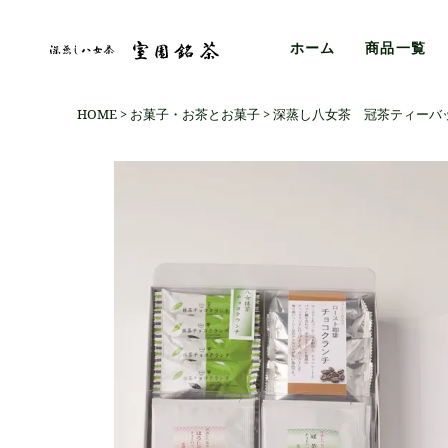
ホーム
商品一覧
HOME
お菓子・お茶とお菓子
深蒸し八女茶 冠茶ティーバ