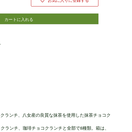
お気に入りに登録する
カートに入れる
せ
コクランチ、八女産の良質な抹茶を使用した抹茶チョコク
コクランチ、珈琲チョコクランチと全部で8種類。箱は、