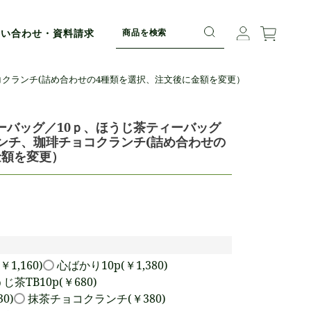
問い合わせ・資料請求
コクランチ(詰め合わせの4種類を選択、注文後に金額を変更）
ーバッグ／10ｐ、ほうじ茶ティーバッグ
ンチ、珈琲チョコクランチ(詰め合わせの
金額を変更）
￥1,160)
心ばかり10p(￥1,380)
じ茶TB10p(￥680)
0)
抹茶チョコクランチ(￥380)