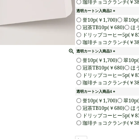
珈琲チョコクランチ(￥38
透明カートン入商品2
(
誉10p(￥1,700)
翠10p(
必
冠茶TB10p(￥680)
ほう
須
ドリップコーヒー5p(￥83
)
珈琲チョコクランチ(￥38
透明カートン入商品3
(
誉10p(￥1,700)
翠10p(
必
冠茶TB10p(￥680)
ほう
須
ドリップコーヒー5p(￥83
)
珈琲チョコクランチ(￥38
透明カートン入商品4
(
誉10p(￥1,700)
翠10p(
必
冠茶TB10p(￥680)
ほう
須
ドリップコーヒー5p(￥83
)
珈琲チョコクランチ(￥38