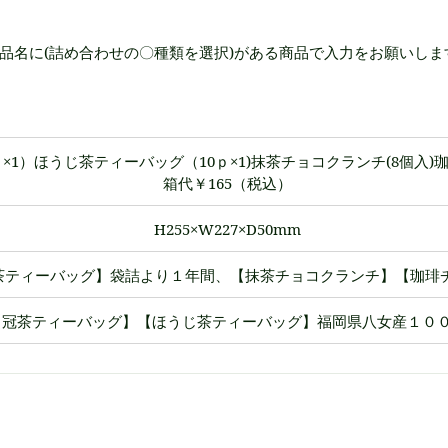
品名に(詰め合わせの〇種類を選択)がある商品で入力をお願いしま
×1）ほうじ茶ティーバッグ（10ｐ×1)抹茶チョコクランチ(8個入)珈
箱代￥165（税込）
H255×W227×D50mm
ティーバッグ】袋詰より１年間、【抹茶チョコクランチ】【珈琲チ
【冠茶ティーバッグ】【ほうじ茶ティーバッグ】福岡県八女産１０