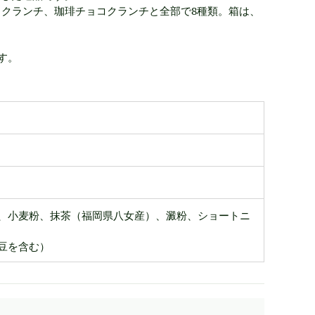
コクランチ、珈琲チョコクランチと全部で8種類。箱は、
す。
、小麦粉、抹茶（福岡県八女産）、澱粉、ショートニ
豆を含む）