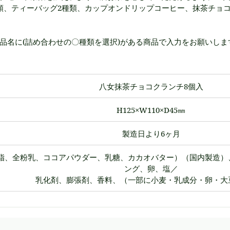
類、ティーバッグ2種類、カップオンドリップコーヒー、抹茶チョ
品名に(詰め合わせの〇種類を選択)がある商品で入力をお願いしま
八女抹茶チョコクランチ8個入
H125×W110×D45㎜
製造日より6ヶ月
脂、全粉乳、ココアパウダー、乳糖、カカオバター）（国内製造）
ング、卵、塩／
乳化剤、膨張剤、香料、（一部に小麦・乳成分・卵・大