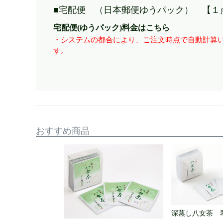
■宅配便 （日本郵便ゆうパック） 【１
宅配便(ゆうパック)料金はこちら
・システムの都合により、ご注文時点で自動計算い
す。
おすすめ商品
深蒸し八女茶 翠