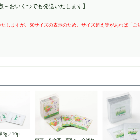
点～おいくつでも発送いたします】
たしますが、60サイズの表示のため、サイズ超え等があれば「ご
5g／10p
深蒸し八女茶 恵5ｇ・心ばか