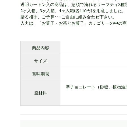
透明カートン入の商品は、急須で淹れるリーフティ3種
2ヶ入箱、3ヶ入箱、4ヶ入箱(各110円)を用意しました。
贈る相手、ご予算･･･ご自由に組み合わせ下さい。
入力は、「お菓子・お茶とお菓子」カテゴリーの中の商
商品内容
サイズ
賞味期限
準チョコレート（砂糖、植物油
原材料