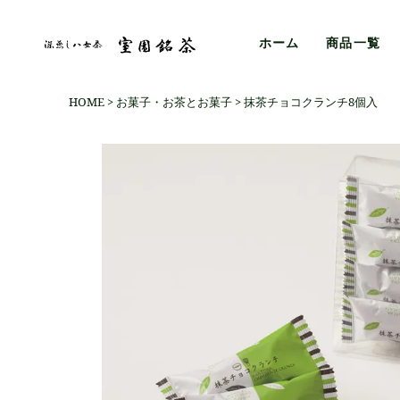
ホーム
商品一覧
HOME
お菓子・お茶とお菓子
抹茶チョコクランチ8個入