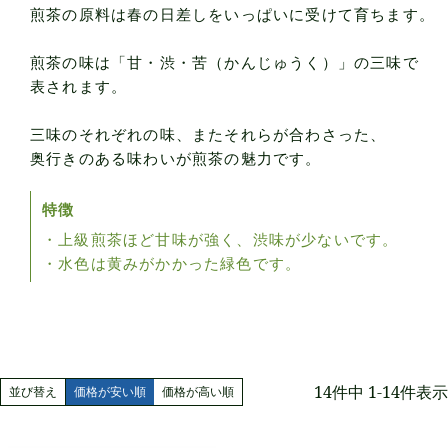
煎茶の原料は春の日差しをいっぱいに受けて育ちます。
煎茶の味は「甘・渋・苦（かんじゅうく）」の三味で
表されます。
三味のそれぞれの味、またそれらが合わさった、
奥行きのある味わいが煎茶の魅力です。
特徴
・上級煎茶ほど甘味が強く、渋味が少ないです。
・水色は黄みがかかった緑色です。
14
件中
1
-
14
件表示
並び替え
価格が安い順
価格が高い順