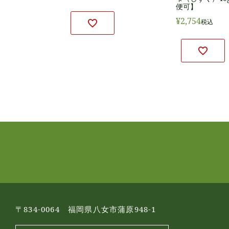
便可】
¥
2,754
税込
〒834-0064 福岡県八女市蒲原948-1