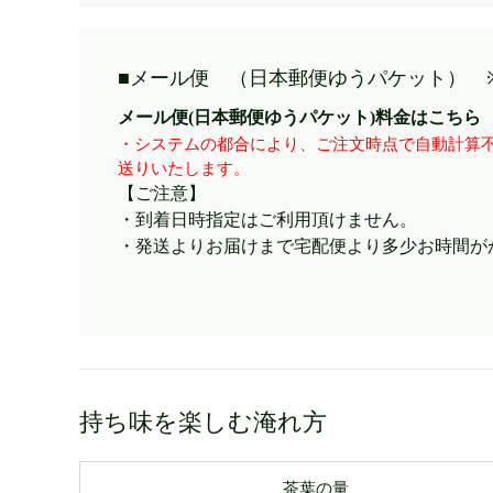
■メール便 （日本郵便ゆうパケット） 
メール便(日本郵便ゆうパケット)料金はこちら
・システムの都合により、ご注文時点で自動計算不
送りいたします。
【ご注意】
・到着日時指定はご利用頂けません。
・発送よりお届けまで宅配便より多少お時間が
持ち味を楽しむ淹れ方
茶葉の量