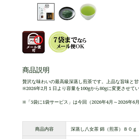
商品説明
贅沢な味わいの最高級深蒸し煎茶です。上品な旨味と甘
※2026年2月１日より容量を100gから80gに変更させ
※「5袋に1袋サービス」は今回（2026年4月～2026
商品内容
深蒸し八女茶 錦（煎茶）８０ｇ