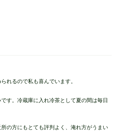
められるので私も喜んでいます。
いです。冷蔵庫に入れ冷茶として夏の間は毎日
近所の方にもとても評判よく、淹れ方がうまい