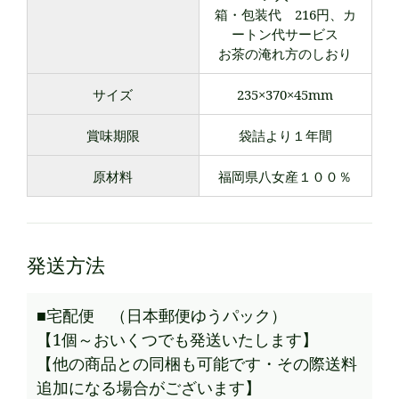
箱・包装代 216円、カ
ートン代サービス
お茶の淹れ方のしおり
サイズ
235×370×45mm
賞味期限
袋詰より１年間
原材料
福岡県八女産１００％
発送方法
■宅配便 （日本郵便ゆうパック）
【1個～おいくつでも発送いたします】
【他の商品との同梱も可能です・その際送料
追加になる場合がございます】