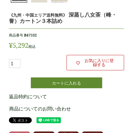
深蒸し八女茶（峰・
《九州・中国エリア送料無料》
誉）カートン３本詰め
商品番号
B47532
¥
5,292
税込
お気に入りに登
録する
カートに入れる
返品特約について
商品についてのお問い合わせ