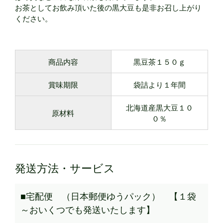
お茶としてお飲み頂いた後の黒大豆も是非お召し上がり
ください。
商品内容
黒豆茶１５０ｇ
賞味期限
袋詰より１年間
北海道産黒大豆１０
原材料
０％
発送方法・サービス
■宅配便 （日本郵便ゆうパック） 【１袋
～おいくつでも発送いたします】