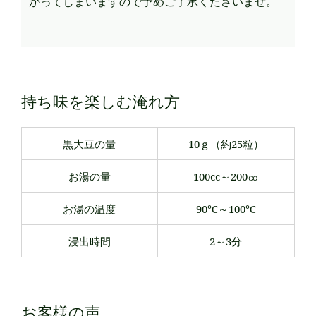
かってしまいますので予めご了承くださいませ。
持ち味を楽しむ淹れ方
黒大豆の量
10ｇ（約25粒）
お湯の量
100cc～200㏄
お湯の温度
90℃～100℃
浸出時間
2～3分
お客様の声