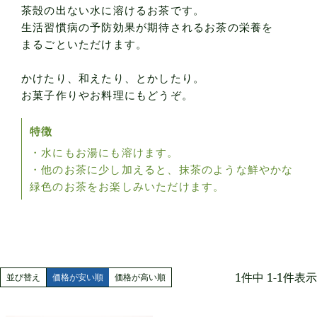
茶殻の出ない水に溶けるお茶です。
生活習慣病の予防効果が期待されるお茶の栄養を
まるごといただけます。
かけたり、和えたり、とかしたり。
お菓子作りやお料理にもどうぞ。
特徴
・水にもお湯にも溶けます。
・他のお茶に少し加えると、抹茶のような鮮やかな
緑色のお茶をお楽しみいただけます。
1
件中
1
-
1
件表示
並び替え
価格が安い順
価格が高い順