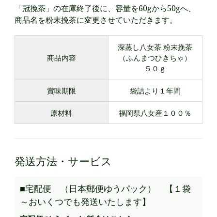
「冠挽茶」の在庫終了後に、容量を60gから50gへ、
商品名を粉末挽茶に変更させていただきます。
深蒸し八女茶 粉末挽茶
商品内容
（ふんまつひきちゃ）
５０ｇ
賞味期限
袋詰より１年間
原材料
福岡県八女産１００％
発送方法・サービス
■宅配便 （日本郵便ゆうパック） 【１袋
～おいくつでも発送いたします】