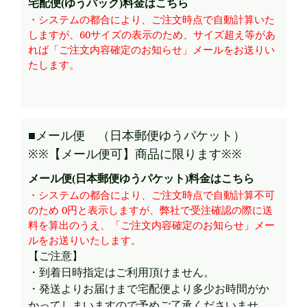
宅配便(ゆうパック)料金はこちら
・システムの都合により、ご注文時点で自動計算いた
しますが、60サイズの表示のため、サイズ超え等があ
れば「ご注文内容確定のお知らせ」メールをお送りい
たします。
■メール便 （日本郵便ゆうパケット）
※※【メール便可】商品に限ります※※
メール便(日本郵便ゆうパケット)料金はこちら
・システムの都合により、ご注文時点で自動計算不可
のため 0円と表示しますが、弊社で受注確認の際に送
料を算出のうえ、「ご注文内容確定のお知らせ」メー
ルをお送りいたします。
【ご注意】
・到着日時指定はご利用頂けません。
・発送よりお届けまで宅配便より多少お時間がか
かってしまいますので予めご了承くださいませ。