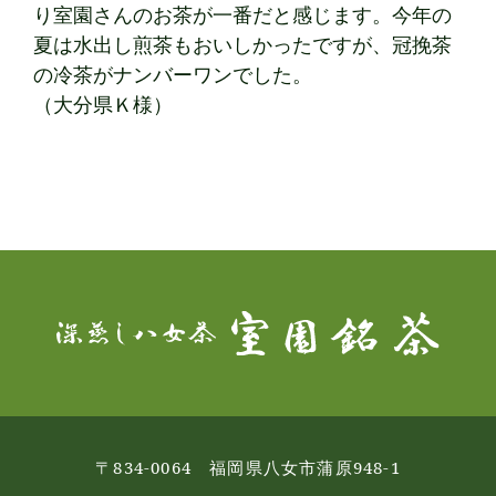
り室園さんのお茶が一番だと感じます。今年の
夏は水出し煎茶もおいしかったですが、冠挽茶
の冷茶がナンバーワンでした。
（大分県Ｋ様）
〒834-0064 福岡県八女市蒲原948-1