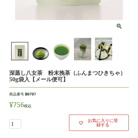
深蒸し八女茶 粉末挽茶（ふんまつひきちゃ）
50g袋入【メール便可】
商品番号
B0707
¥
756
税込
お気に入りに登
録する