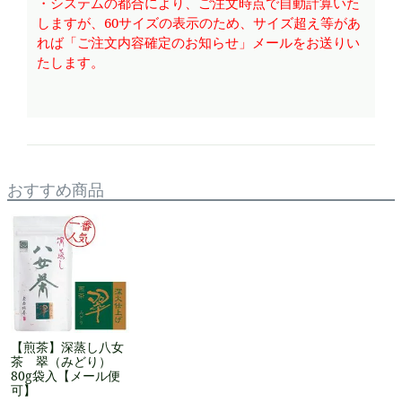
・システムの都合により、ご注文時点で自動計算いた
しますが、60サイズの表示のため、サイズ超え等があ
れば「ご注文内容確定のお知らせ」メールをお送りい
たします。
おすすめ商品
【煎茶】深蒸し八女
茶 翠（みどり）
80g袋入【メール便
可】