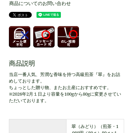
商品についてのお問い合わせ
商品説明
当店一番人気、芳潤な香味を持つ高級煎茶『翠』をお詰
めしております。
ちょっとした贈り物、またお土産におすすめです。
※2026年2月１日より容量を100gから80gに変更させてい
ただいております。
翠（みどり）（煎茶・1
080円／80ｇ）80ｇ×１