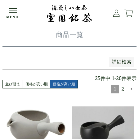
価格が安い順
価格が高い順
HOME
商品一覧
MENU
優先度順
レビュー順
商品一覧
キーワードヒット順
検索
詳細検索
25
件中
1
-
20
件表示
並び替え
価格が安い順
価格が高い順
1
2