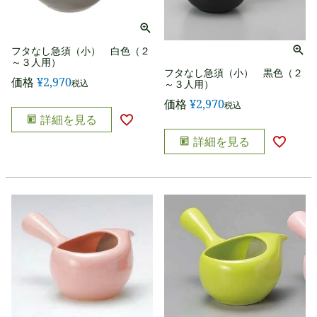
フタなし急須（小） 白色（２
～３人用）
フタなし急須（小） 黒色（２
価格
¥
2,970
税込
～３人用）
価格
¥
2,970
税込
詳細を見る
詳細を見る