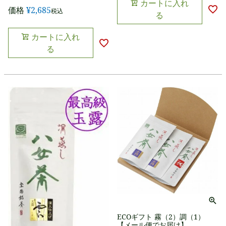
カートに入れ
価格
¥
2,685
税込
る
カートに入れ
る
ECOギフト 霧（2）調（1）
【メール便でお届け】