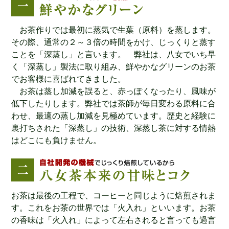
お茶作りでは最初に蒸気で生葉（原料）を蒸します。
その際、通常の２～３倍の時間をかけ、じっくりと蒸す
ことを「深蒸し」と言います。 弊社は、八女でいち早
く「深蒸し」製法に取り組み、鮮やかなグリーンのお茶
でお客様に喜ばれてきました。
お茶は蒸し加減を誤ると、赤っぽくなったり、風味が
低下したりします。弊社では茶師が毎日変わる原料に合
わせ、最適の蒸し加減を見極めています。歴史と経験に
裏打ちされた「深蒸し」の技術、深蒸し茶に対する情熱
はどこにも負けません。
お茶は最後の工程で、コーヒーと同じように焙煎されま
す。これをお茶の世界では「火入れ」といいます。お茶
の香味は「火入れ」によって左右されると言っても過言