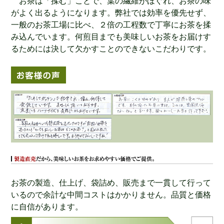
お茶は「揉む」ことで、葉の繊維がほぐれ、お茶の味
がよく出るようになります。弊社では効率を優先せず、
一般のお茶工場に比べ、２倍の工程数で丁寧にお茶を揉
み込んでいます。何煎目までも美味しいお茶をお届けす
るためには決して欠かすことのできないこだわりです。
お茶の製造、仕上げ、袋詰め、販売まで一貫して行って
いるので余計な中間コストはかかりません。品質と価格
に自信があります。