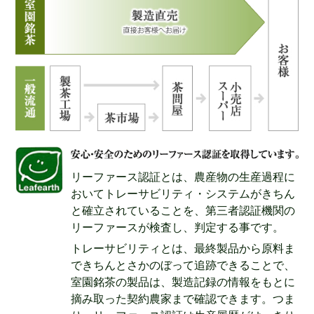
リーファース認証
とは、農産物の生産過程に
おいてトレーサビリティ・システムがきちん
と確立されていることを、第三者認証機関の
リーファースが検査し、判定する事です。
トレーサビリティ
とは、最終製品から原料ま
できちんとさかのぼって追跡できることで、
室園銘茶の製品は、製造記録の情報をもとに
摘み取った契約農家まで確認できます。つま