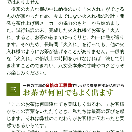
ではありません。
従来の火入れ機の中に納得のいく「火入れ」ができる
ものが無かったため、今までにない火入れ機の設計・開
発を茶仕上げ機メーカーの協力のもと一から始めまし
た。試行錯誤の末、完成した火入れ機でお茶を「火入
れ」すると、お茶の芯までゆっくりと、均一に熱が通り
ます。そのため、長時間「火入れ」を行っても、他の火
入れ機のようにお茶が焦げることがありません。一般的
な「火入れ」の倍以上の時間をかけなければ、決して引
き出すことのできない、八女茶本来の甘味やコクどうぞ
お楽しみください。
「ここのお茶は何回淹れても美味しく出るわ。」お客様
からこの言葉をいただくとき、私たちは最高の喜びを感
じます。それは弊社のこだわりがお客様に伝わったと実
感できるからです。