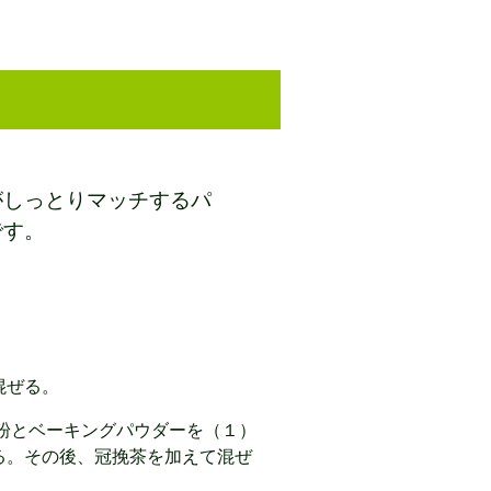
がしっとりマッチするパ
です。
混ぜる。
粉とベーキングパウダーを（１）
る。その後、冠挽茶を加えて混ぜ