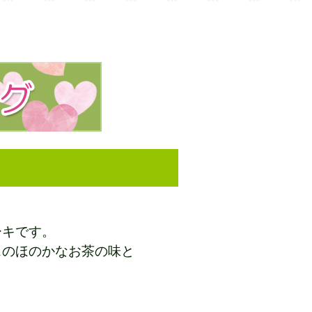
ーキです。
スのほのかなお茶の味と