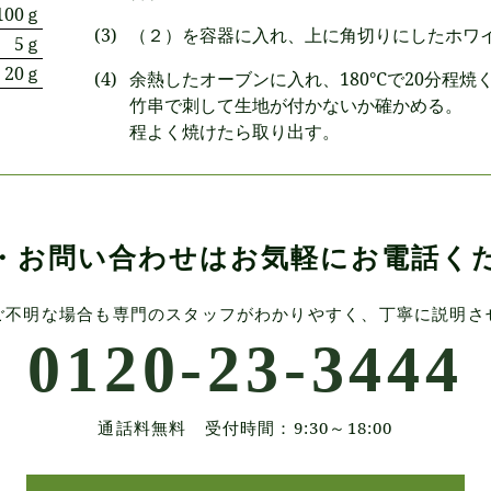
100ｇ
（２）を容器に入れ、上に角切りにしたホワ
5ｇ
20ｇ
余熱したオーブンに入れ、180℃で20分程焼
竹串で刺して生地が付かないか確かめる。
程よく焼けたら取り出す。
・お問い合わせは
お気軽にお電話く
ご不明な場合も
専門のスタッフがわかりやすく、
丁寧に説明さ
0120-23-3444
通話料無料 受付時間：9:30～18:00