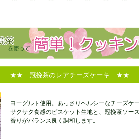
★★ 冠挽茶のレアチーズケーキ ★★
ヨーグルト使用。あっさりヘルシーなチーズケ
サクサク食感のビスケット生地と、冠挽茶ソー
香りがバランス良く調和します。