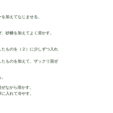
ーを加えてなじませる。
。
ぜ、砂糖を加えてよく溶かす。
したものを（２）に少しずつ入れ
したものを加えて、ザックリ混ぜ
る。
混ぜながら溶かす。
庫に入れて冷やす。