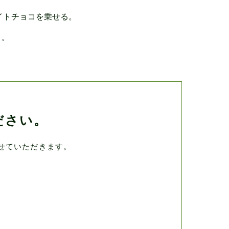
イトチョコを乗せる。
く。
ださい。
せていただきます。