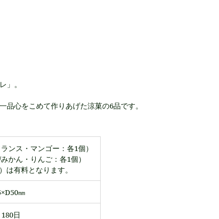
レ」。
一品心をこめて作りあげた涼菓の6品です。
フランス・マンゴー：各1個）
/みかん・りんご：各1個）
3）は有料となります。
5×D50㎜
180日