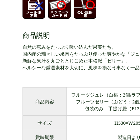
商品説明
自然の恵みをたっぷり吸い込んだ果実たち。
国内産の瑞々しい果肉をたっぷり使った爽やかな「ジュ
新鮮な果汁を丸ごととじこめた本格派「ゼリー」。
ヘルシーな厳選素材を大切に、風味を損なう事なく一品
フルーツジュレ（白桃：2個/ラ
商品内容
フルーツゼリー（ぶどう：2個
包装のみ 手提げ袋（F1
サイズ
H330×W20
賞味期限
製造日より