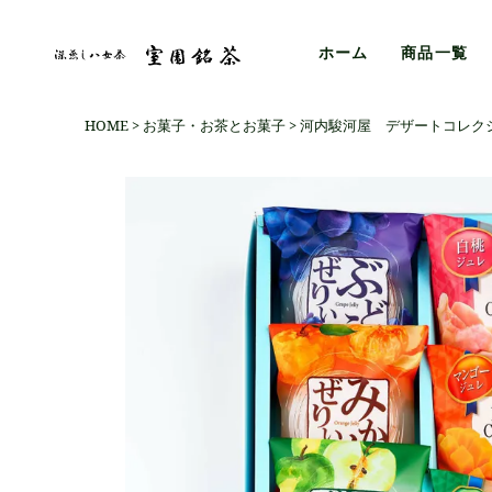
ホーム
商品一覧
HOME
お菓子・お茶とお菓子
河内駿河屋 デザートコレク