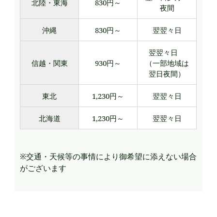
北陸・東海
830円～
夜間
沖縄
830円～
翌翌々日
翌翌々日
信越・関東
930円～
（一部地域は
翌日夜間）
東北
1,230円～
翌翌々日
北海道
1,230円～
翌翌々日
※交通・天候等の事情により御希望に添えない場合
がございます