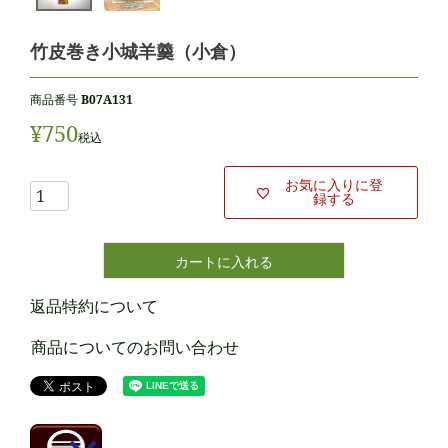
竹皮巻き小城羊羹（小倉）
商品番号
B07A131
¥
750
税込
お気に入りに登
録する
カートに入れる
返品特約について
商品についてのお問い合わせ