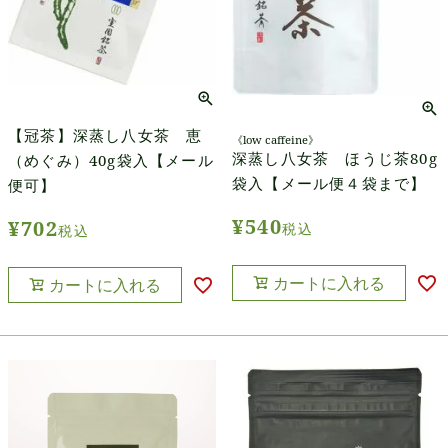
【冠茶】深蒸し八女茶 恵
《low caffeine》
深蒸し八女茶 ほうじ茶80g
（めぐみ）40g袋入【メール
袋入【メール便４袋まで】
便可】
¥
540
¥
702
税込
税込
カートに入れる
カートに入れる