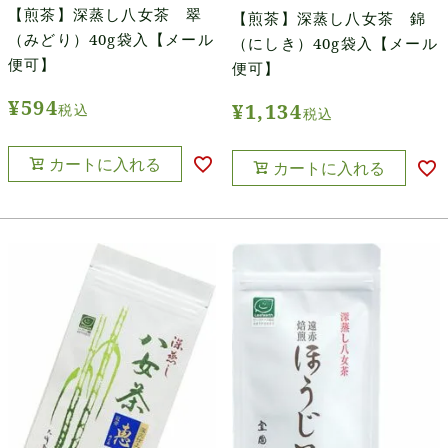
【煎茶】深蒸し八女茶 翠
【煎茶】深蒸し八女茶 錦
（みどり）40g袋入【メール
（にしき）40g袋入【メール
便可】
便可】
¥
594
¥
1,134
税込
税込
カートに入れる
カートに入れる