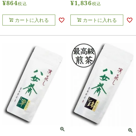
¥
864
¥
1,836
税込
税込
カートに入れる
カートに入れる