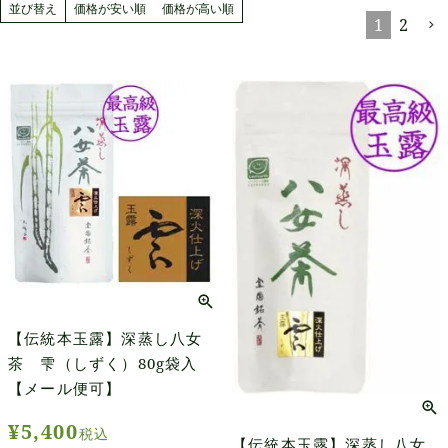
並び替え
価格が安い順
価格が高い順
1
2
【伝統本玉露】深蒸し八女
茶 雫（しずく）80g袋入
【メール便可】
¥
5,400
税込
【伝統本玉露】深蒸し八女