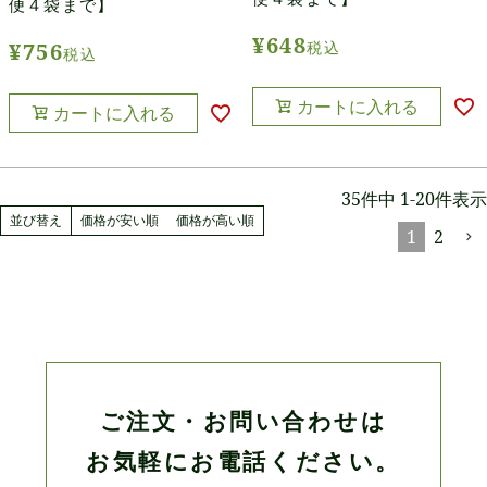
便４袋まで】
¥
648
税込
¥
756
税込
カートに入れる
カートに入れる
35
件中
1
-
20
件表示
並び替え
価格が安い順
価格が高い順
1
2
ご注文・お問い合わせは
お気軽にお電話ください。