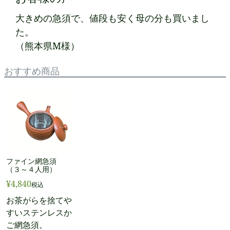
大きめの急須で、値段も安く母の分も買いまし
た。
（熊本県M様）
おすすめ商品
ファイン網急須
（３～４人用）
¥
4,840
税込
お茶がらを捨てや
すいステンレスか
ご網急須。