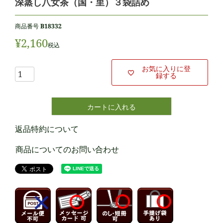
深蒸し八女茶（国・里）３袋詰め
商品番号
B18332
¥
2,160
税込
お気に入りに登
録する
カートに入れる
返品特約について
商品についてのお問い合わせ