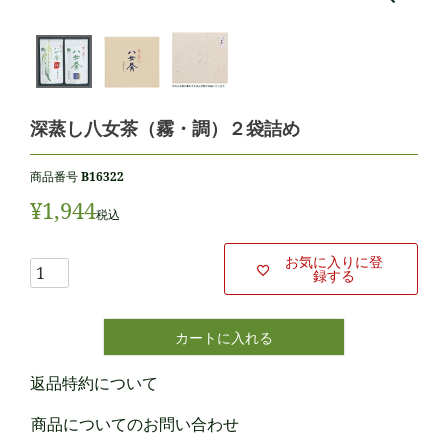
深蒸し八女茶（霧・調）２袋詰め
商品番号
B16322
¥
1,944
税込
お気に入りに登
録する
カートに入れる
返品特約について
商品についてのお問い合わせ