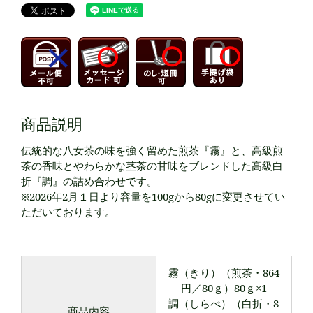
商品説明
伝統的な八女茶の味を強く留めた煎茶『霧』と、高級煎
茶の香味とやわらかな茎茶の甘味をブレンドした高級白
折『調』の詰め合わせです。
※2026年2月１日より容量を100gから80gに変更させてい
ただいております。
霧（きり）（煎茶・864
円／80ｇ）80ｇ×1
調（しらべ）（白折・8
商品内容