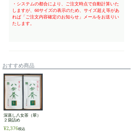
・システムの都合により、ご注文時点で自動計算いた
しますが、60サイズの表示のため、サイズ超え等があ
れば「ご注文内容確定のお知らせ」メールをお送りい
たします。
おすすめ商品
深蒸し八女茶（翠）
２袋詰め
¥
2,376
税込