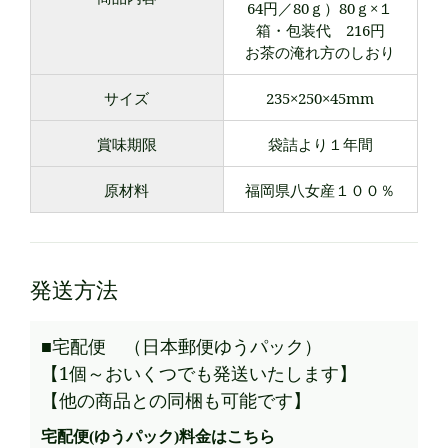
64円／80ｇ）80ｇ×１
箱・包装代 216円
お茶の淹れ方のしおり
サイズ
235×250×45mm
賞味期限
袋詰より１年間
原材料
福岡県八女産１００％
発送方法
■宅配便 （日本郵便ゆうパック）
【1個～おいくつでも発送いたします】
【他の商品との同梱も可能です】
宅配便(ゆうパック)料金はこちら